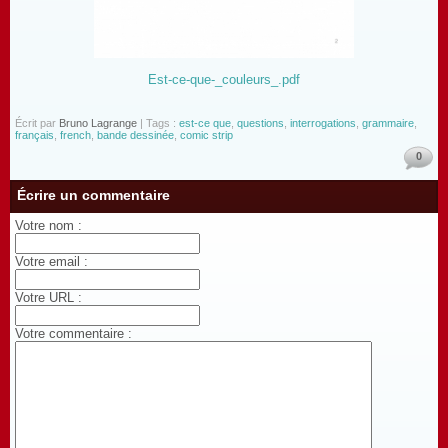
Est-ce-que-_couleurs_.pdf
Écrit par
Bruno Lagrange
| Tags :
est-ce que
,
questions
,
interrogations
,
grammaire
,
français
,
french
,
bande dessinée
,
comic strip
0
Écrire un commentaire
Votre nom :
Votre email :
Votre URL :
Votre commentaire :