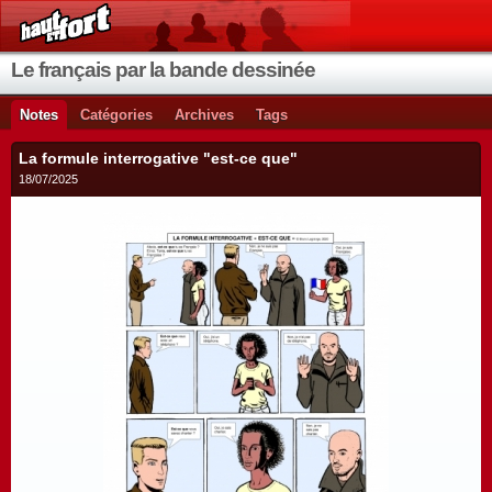
Le français par la bande dessinée
Notes
Catégories
Archives
Tags
La formule interrogative "est-ce que"
18/07/2025