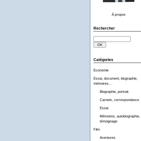
À propos
Rechercher
Catégories
Economie
Essai, document, biographie,
mémoires...
Biographie, portrait
Carnets, correspondance
Essai
Mémoires, autobiographie,
témoignage
Film
Aventures