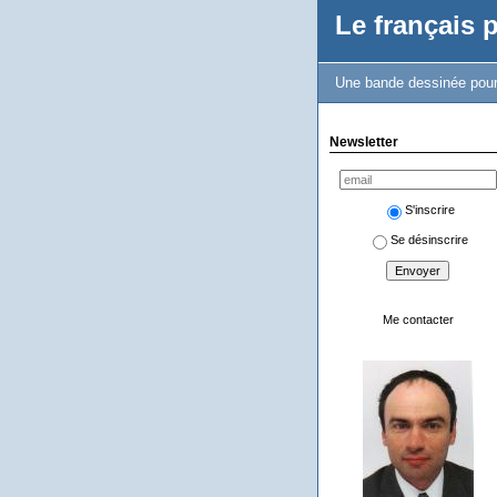
Le français 
Une bande dessinée pour 
Newsletter
S'inscrire
Se désinscrire
Me contacter